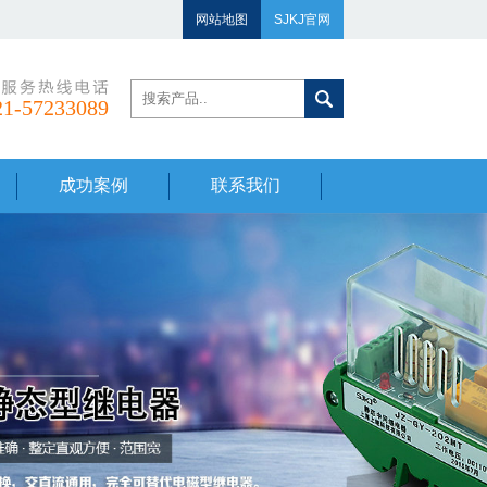
网站地图
SJKJ官网
21-57233089
成功案例
联系我们