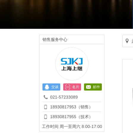
销售服务中心
交谈
名片
邮件
021-57233089
18930817953（销售）
18930817955（技术）
工作时间 周一至周六 8:00-17:00