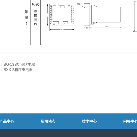
：
BG-13B功率继电器
：
BXX-2相序继电器
产品中心
新闻动态
技术中心
问答中