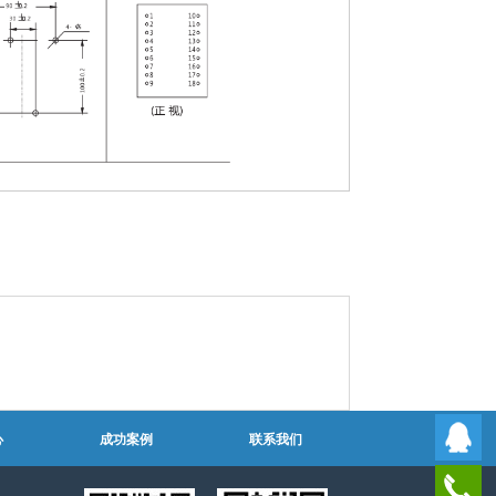
心
成功案例
联系我们
0