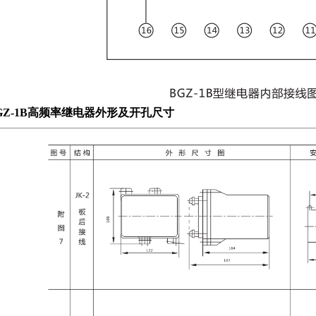
GZ-1B高频率继电器
外形及开孔尺寸