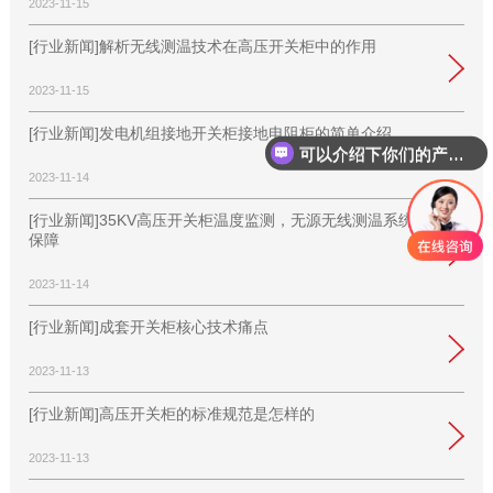
2023-11-15
[行业新闻]解析无线测温技术在高压开关柜中的作用
2023-11-15
[行业新闻]发电机组接地开关柜接地电阻柜的简单介绍
可以介绍下你们的产品么？
2023-11-14
[行业新闻]35KV高压开关柜温度监测，无源无线测温系统来
保障
2023-11-14
[行业新闻]成套开关柜核心技术痛点
2023-11-13
[行业新闻]高压开关柜的标准规范是怎样的
2023-11-13